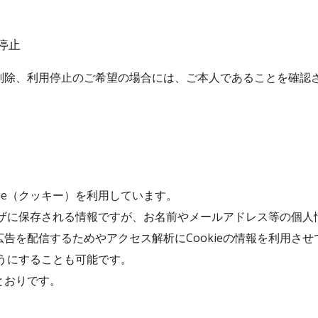
停止
削除、利用停止のご希望の場合には、ご本人であることを確認
ie（クッキー）を利用しています。
ラウザに保存される情報ですが、お名前やメールアドレス等の個
告を配信するためやアクセス解析にCookieの情報を利用さ
ようにすることも可能です。
とおりです。