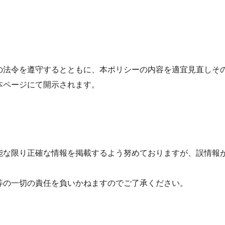
の法令を遵守するとともに、本ポリシーの内容を適宜見直しそ
本ページにて開示されます。
能な限り正確な情報を掲載するよう努めておりますが、誤情報
等の一切の責任を負いかねますのでご了承ください。